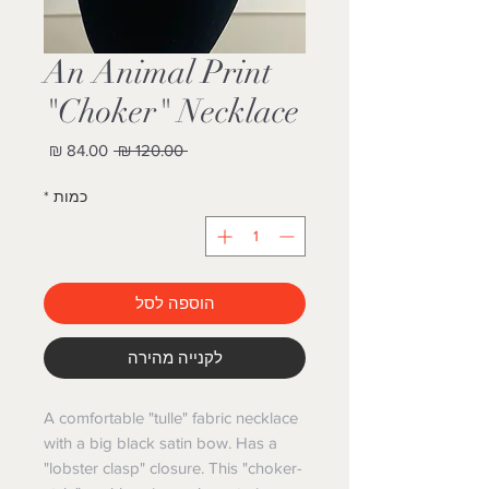
An Animal Print
"Choker" Necklace
מחיר
מחיר
 ‏120.00 ‏₪ 
רגיל
מבצע
כמות
*
הוספה לסל
לקנייה מהירה
A comfortable "tulle" fabric necklace
with a big black satin bow. Has a
"lobster clasp" closure. This "choker-