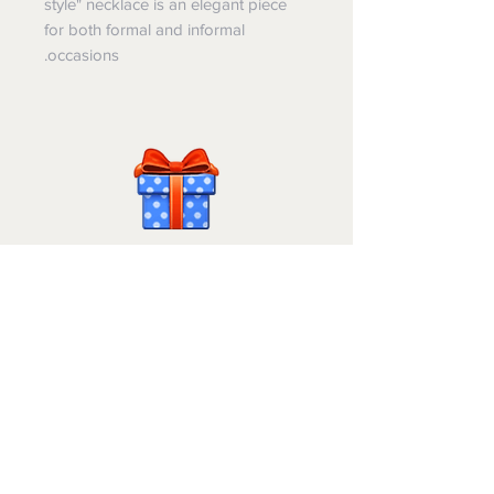
style" necklace is an elegant piece
for both formal and informal
occasions.
Israel-Gifts
משלוחים והחזרות
הסדר נגישות
ג'רמייה קינג @2025. "מתנות ישראל" הינה "מחלקה" של
חברת ליבנה לבן אנטרפרייזס בע"מ
.
עסק רשום
514075316